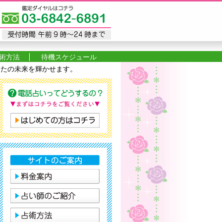
術方法
待機スケジュール
あなたの未来を輝かせます。