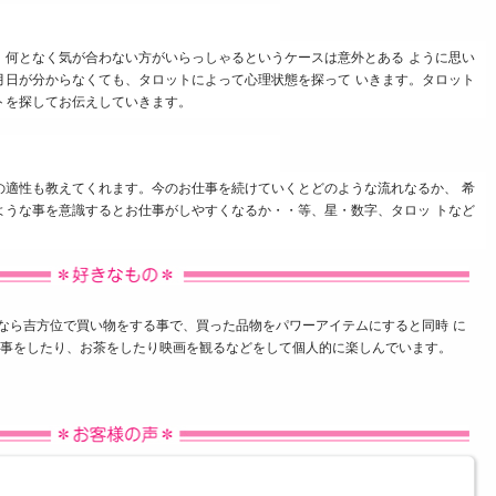
、何となく気が合わない方がいらっしゃるというケースは意外とある ように思い
月日が分からなくても、タロットによって心理状態を探って いきます。タロット
トを探してお伝えしていきます。
の適性も教えてくれます。今のお仕事を続けていくとどのような流れなるか、 希
ような事を意識するとお仕事がしやすくなるか・・等、星・数字、タロッ トなど
。
ら吉方位で買い物をする事で、買った品物をパワーアイテムにすると同時 に
事をしたり、お茶をしたり映画を観るなどをして個人的に楽しんでいます。