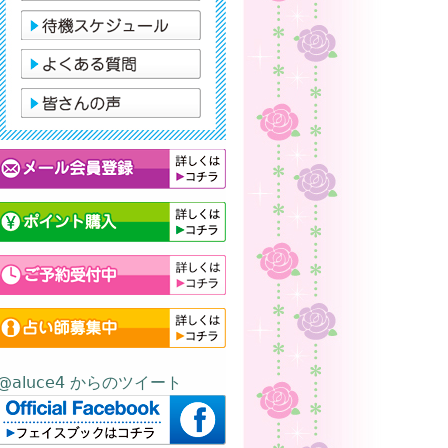
@aluce4 からのツイート