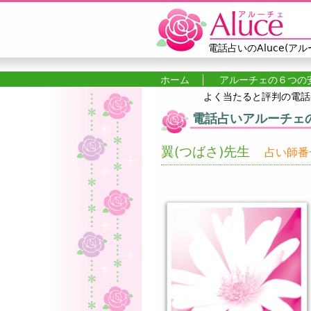
電話占いのAluce(アル
ホーム
アルーチェの６つの
よく当たると評判の電話占
メインメニュー
電話占いアルーチェ
翼(つばさ)先生
占い師番号