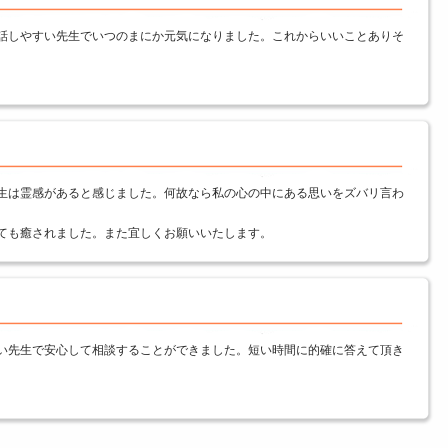
話しやすい先生でいつのまにか元気になりました。これからいいことありそ
生は霊感があると感じました。何故なら私の心の中にある思いをズバリ言わ
ても癒されました。また宜しくお願いいたします。
い先生で安心して相談することができました。短い時間に的確に答えて頂き