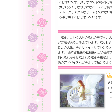
れば幸いです。少しずつでも気持ちが
力が明るくしなやかになれ、それが開
テル・クリスタルなど、今までにない
る事が出来ればと思っています。
「運命」という大河の流れの中でも、人
グ方法があると考えています。成り行き
自分の人生」をクリエイトしていけるお
ます。 西洋占星術や数秘術などの基本
的な流れから形成される運命を鑑定させ
為のアドバイスなどをさせて頂けるよう
惑
も
で
ご