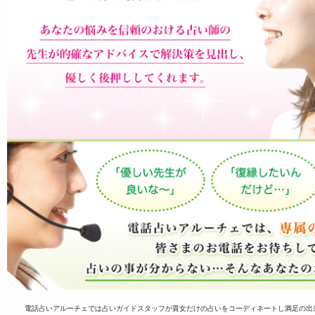
電話占いアルーチェでは占いガイドスタッフが貴女だけの占いをコーディネートし満足の出