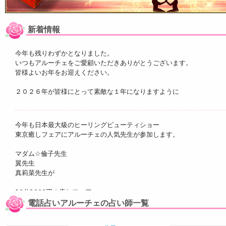
新着情報
今年も残りわずかとなりました。
いつもアルーチェをご愛顧いただきありがとうございます。
皆様よいお年をお迎えください。
２０２６年が皆様にとって素敵な１年になりますように
今年も日本最大級のヒーリングビューティショー
東京癒しフェアにアルーチェの人気先生が参加します。
マダム☆倫子先生
翼先生
真莉菜先生が
10分1000円の癒しフェア
特別価格で鑑定
電話占いアルーチェの占い師一覧
★10月29日(土)・30日(日)