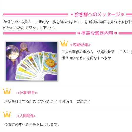
今悩んでいる貴方に、新たな一歩を踏み出すヒントを 解決の糸口を見つけるお手
のために,私に電話をして下さい。
<恋愛/結婚>
二人の関係の進め方 結婚の時期 二人にと
振り向かせるには何をすべきか
<仕事/経営>
現状を打開するためにすべきこと 開業時期 契約ごと
<人間関係>
今貴方のすべき事をお伝えします。