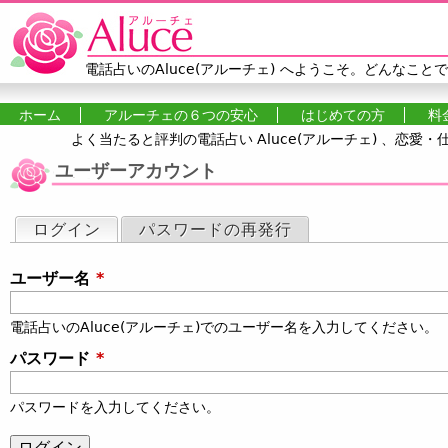
Jump to navigation
電話占いのAluce(アルーチェ)
へようこそ。どんなことで
ホーム
アルーチェの６つの安心
はじめての方
料
よく当たると評判の電話占い Aluce(アルーチェ) 、恋
メインメニュー
ユーザーアカウント
ログイン
(アクティブなタブ)
パスワードの再発行
プライマリータブ
ユーザー名
*
電話占いのAluce(アルーチェ)でのユーザー名を入力してください。
パスワード
*
パスワードを入力してください。