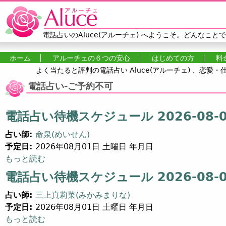
Jump to navigation
電話占いのAluce(アルーチェ)
へようこそ。どんなことで
ホーム
アルーチェの６つの安心
はじめての方
料
よく当たると評判の電話占い Aluce(アルーチェ) 、恋
メインメニュー
電話占い-ご予約不可
電話占い待機スケジュール 2026-08-01
占い師:
命泉(めいせん)
予定日:
2026年08月01日 土曜日 年月日
電話占い待機スケジュール 2026-08-01 (18) について
もっと読む
電話占い待機スケジュール 2026-08-01
占い師:
三上真莉菜(みかみまりな)
予定日:
2026年08月01日 土曜日 年月日
電話占い待機スケジュール 2026-08-01 (16) について
もっと読む