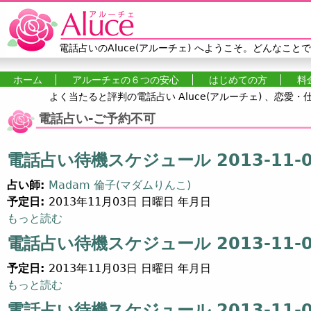
Jump to navigation
電話占いのAluce(アルーチェ)
へようこそ。どんなことで
ホーム
アルーチェの６つの安心
はじめての方
料
よく当たると評判の電話占い Aluce(アルーチェ) 、恋
メインメニュー
電話占い-ご予約不可
電話占い待機スケジュール 2013-11-03
占い師:
Madam 倫子(マダムりんこ)
予定日:
2013年11月03日 日曜日 年月日
電話占い待機スケジュール 2013-11-03 (2) について
もっと読む
電話占い待機スケジュール 2013-11-03
予定日:
2013年11月03日 日曜日 年月日
電話占い待機スケジュール 2013-11-03 (13) について
もっと読む
電話占い待機スケジュール 2013-11-03