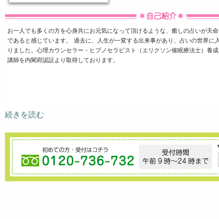
お一人でも多くの方を心身共にお元気になって頂けるような、癒しの占いが天命
であると感じています。 過去に、人生が一変する出来事があり、占いの世界に
りました。心理カウンセラー・ヒプノセラピスト（エリクソン催眠療法士）養成
講師を内閣府認証より取得しております。
続きを読む