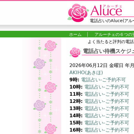
電話占いのAluce(アル
ホーム
アルーチェの６つの
よく当たると評判の電話占
メインメニュー
電話占い待機スケジュール
2026年06月12日 金曜日 年
AKIHO(あきほ)
9時:
電話占い-ご予約不可
10時:
電話占い-ご予約不可
11時:
電話占い-ご予約不可
12時:
電話占い-ご予約不可
13時:
電話占い-ご予約不可
14時:
電話占い-ご予約不可
15時:
電話占い-ご予約不可
16時:
電話占い-ご予約不可