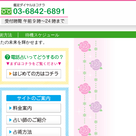
術方法
待機スケジュール
あなたの未来を輝かせます。