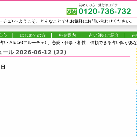
Jump to navigation
ーチェ)
へようこそ。どんなことでもお気軽にお問い合わせください。
安心
はじめての方
料金案内
占い師のご紹介
占
い Aluce(アルーチェ) 、恋愛・仕事・相性、信頼できる占い師が
 2026-06-12 (22)
月日