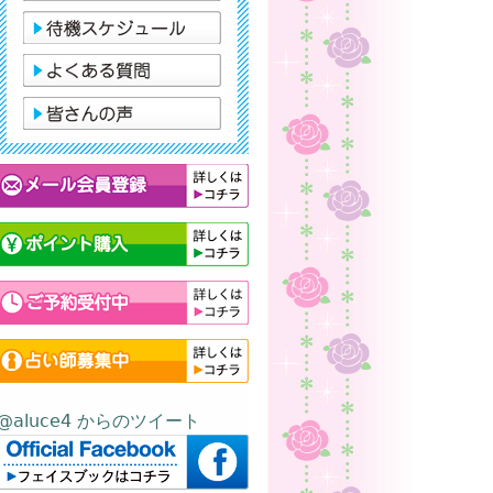
@aluce4 からのツイート